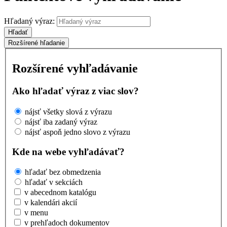
Hľadaný výraz:
Hľadať
Rozšírené hľadanie
Rozšírené vyhľadávanie
Ako hľadať výraz z viac slov?
nájsť všetky slová z výrazu
nájsť iba zadaný výraz
nájsť aspoň jedno slovo z výrazu
Kde na webe vyhľadávať?
hľadať bez obmedzenia
hľadať v sekciách
v abecednom katalógu
v kalendári akcií
v menu
v prehľadoch dokumentov