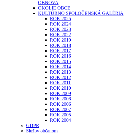
OBNOVA
OKOLIE OBCE
KULTÚRNO SPOLOČENSKÁ GALÉRIA
ROK 2025
ROK 2024
ROK 2023
ROK 2022
ROK 2019
ROK 2018
ROK 2017
ROK 2016
ROK 2015
ROK 2014
ROK 2013
ROK 2012
ROK 2011
ROK 2010
ROK 2009
ROK 2008
ROK 2006
ROK 2007
ROK 2005
ROK 2004
GDPR
Služby občanom