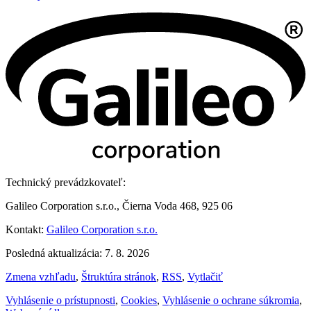
Technický prevádzkovateľ:
Galileo Corporation s.r.o., Čierna Voda 468, 925 06
Kontakt:
Galileo Corporation s.r.o.
Posledná aktualizácia: 7. 8. 2026
Zmena vzhľadu
,
Štruktúra stránok
,
RSS
,
Vytlačiť
Vyhlásenie o prístupnosti
,
Cookies
,
Vyhlásenie o ochrane súkromia
,