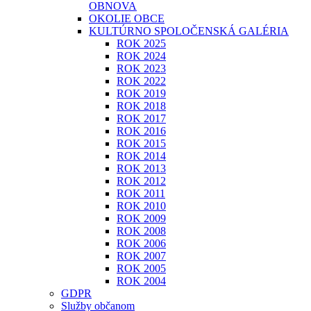
OBNOVA
OKOLIE OBCE
KULTÚRNO SPOLOČENSKÁ GALÉRIA
ROK 2025
ROK 2024
ROK 2023
ROK 2022
ROK 2019
ROK 2018
ROK 2017
ROK 2016
ROK 2015
ROK 2014
ROK 2013
ROK 2012
ROK 2011
ROK 2010
ROK 2009
ROK 2008
ROK 2006
ROK 2007
ROK 2005
ROK 2004
GDPR
Služby občanom