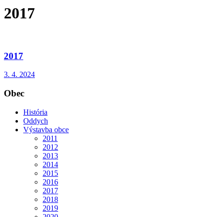
2017
2017
3. 4. 2024
Obec
História
Oddych
Výstavba obce
2011
2012
2013
2014
2015
2016
2017
2018
2019
2020