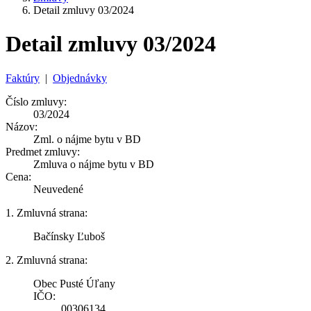
Detail zmluvy 03/2024
Detail zmluvy 03/2024
Faktúry
|
Objednávky
Číslo zmluvy:
03/2024
Názov:
Zml. o nájme bytu v BD
Predmet zmluvy:
Zmluva o nájme bytu v BD
Cena:
Neuvedené
1. Zmluvná strana:
Bačínsky Ľuboš
2. Zmluvná strana:
Obec Pusté Úľany
IČO:
00306134