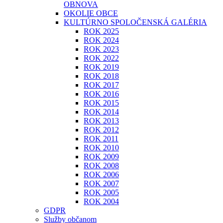
OBNOVA
OKOLIE OBCE
KULTÚRNO SPOLOČENSKÁ GALÉRIA
ROK 2025
ROK 2024
ROK 2023
ROK 2022
ROK 2019
ROK 2018
ROK 2017
ROK 2016
ROK 2015
ROK 2014
ROK 2013
ROK 2012
ROK 2011
ROK 2010
ROK 2009
ROK 2008
ROK 2006
ROK 2007
ROK 2005
ROK 2004
GDPR
Služby občanom