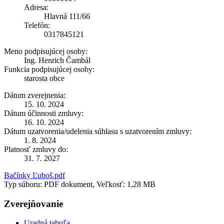
Adresa:
Hlavná 111/66
Telefón:
0317845121
Meno podpisujúcej osoby:
Ing. Henrich Čambál
Funkcia podpisujúcej osoby:
starosta obce
Dátum zverejnenia:
15. 10. 2024
Dátum účinnosti zmluvy:
16. 10. 2024
Dátum uzatvorenia/udelenia súhlasu s uzatvorením zmluvy:
1. 8. 2024
Platnosť zmluvy do:
31. 7. 2027
Bačínky Ľuboš.pdf
Typ súboru: PDF dokument, Veľkosť: 1,28 MB
Zverejňovanie
Uradná tabuľa