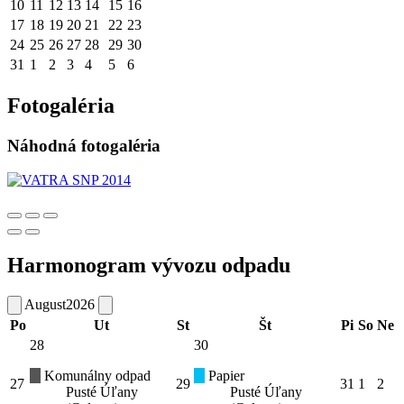
10
11
12
13
14
15
16
17
18
19
20
21
22
23
24
25
26
27
28
29
30
31
1
2
3
4
5
6
Fotogaléria
Náhodná fotogaléria
Harmonogram vývozu odpadu
August
2026
Po
Ut
St
Št
Pi
So
Ne
28
30
Komunálny odpad
Papier
27
29
31
1
2
Pusté Úľany
Pusté Úľany