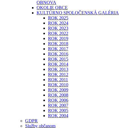
OBNOVA
OKOLIE OBCE
KULTÚRNO SPOLOČENSKÁ GALÉRIA
ROK 2025
ROK 2024
ROK 2023
ROK 2022
ROK 2019
ROK 2018
ROK 2017
ROK 2016
ROK 2015
ROK 2014
ROK 2013
ROK 2012
ROK 2011
ROK 2010
ROK 2009
ROK 2008
ROK 2006
ROK 2007
ROK 2005
ROK 2004
GDPR
Služby občanom