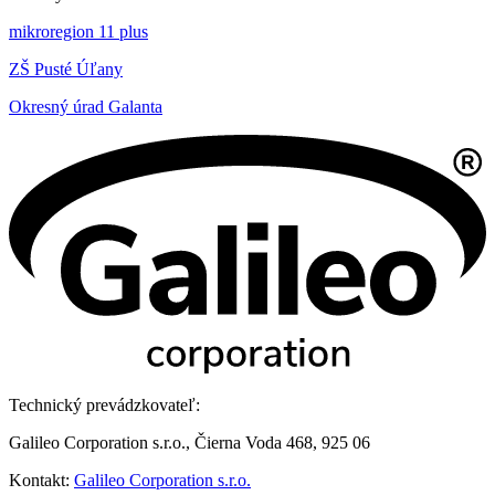
mikroregion 11 plus
ZŠ Pusté Úľany
Okresný úrad Galanta
Technický prevádzkovateľ:
Galileo Corporation s.r.o., Čierna Voda 468, 925 06
Kontakt:
Galileo Corporation s.r.o.