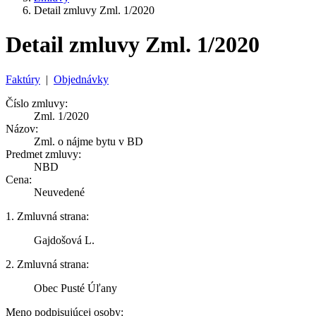
Detail zmluvy Zml. 1/2020
Detail zmluvy Zml. 1/2020
Faktúry
|
Objednávky
Číslo zmluvy:
Zml. 1/2020
Názov:
Zml. o nájme bytu v BD
Predmet zmluvy:
NBD
Cena:
Neuvedené
1. Zmluvná strana:
Gajdošová L.
2. Zmluvná strana:
Obec Pusté Úľany
Meno podpisujúcej osoby: