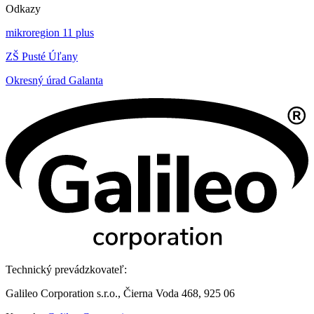
Odkazy
mikroregion 11 plus
ZŠ Pusté Úľany
Okresný úrad Galanta
Technický prevádzkovateľ:
Galileo Corporation s.r.o., Čierna Voda 468, 925 06