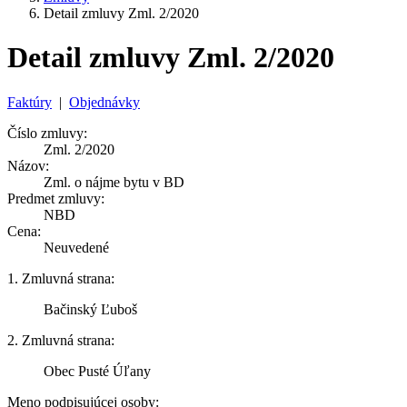
Detail zmluvy Zml. 2/2020
Detail zmluvy Zml. 2/2020
Faktúry
|
Objednávky
Číslo zmluvy:
Zml. 2/2020
Názov:
Zml. o nájme bytu v BD
Predmet zmluvy:
NBD
Cena:
Neuvedené
1. Zmluvná strana:
Bačinský Ľuboš
2. Zmluvná strana:
Obec Pusté Úľany
Meno podpisujúcej osoby: