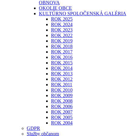
OBNOVA
OKOLIE OBCE
KULTÚRNO SPOLOČENSKÁ GALÉRIA
ROK 2025
ROK 2024
ROK 2023
ROK 2022
ROK 2019
ROK 2018
ROK 2017
ROK 2016
ROK 2015
ROK 2014
ROK 2013
ROK 2012
ROK 2011
ROK 2010
ROK 2009
ROK 2008
ROK 2006
ROK 2007
ROK 2005
ROK 2004
GDPR
Služby občanom