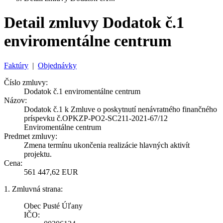
Detail zmluvy Dodatok č.1
enviromentálne centrum
Faktúry
|
Objednávky
Číslo zmluvy:
Dodatok č.1 enviromentálne centrum
Názov:
Dodatok č.1 k Zmluve o poskytnutí nenávratného finančného
príspevku č.OPKZP-PO2-SC211-2021-67/12
Enviromentálne centrum
Predmet zmluvy:
Zmena termínu ukončenia realizácie hlavných aktivít
projektu.
Cena:
561 447,62 EUR
1. Zmluvná strana:
Obec Pusté Úľany
IČO: