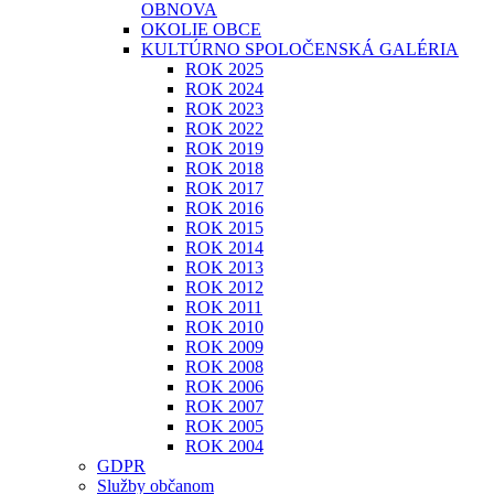
OBNOVA
OKOLIE OBCE
KULTÚRNO SPOLOČENSKÁ GALÉRIA
ROK 2025
ROK 2024
ROK 2023
ROK 2022
ROK 2019
ROK 2018
ROK 2017
ROK 2016
ROK 2015
ROK 2014
ROK 2013
ROK 2012
ROK 2011
ROK 2010
ROK 2009
ROK 2008
ROK 2006
ROK 2007
ROK 2005
ROK 2004
GDPR
Služby občanom