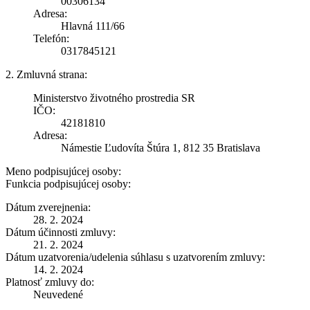
00306134
Adresa:
Hlavná 111/66
Telefón:
0317845121
2. Zmluvná strana:
Ministerstvo životného prostredia SR
IČO:
42181810
Adresa:
Námestie Ľudovíta Štúra 1, 812 35 Bratislava
Meno podpisujúcej osoby:
Funkcia podpisujúcej osoby:
Dátum zverejnenia:
28. 2. 2024
Dátum účinnosti zmluvy:
21. 2. 2024
Dátum uzatvorenia/udelenia súhlasu s uzatvorením zmluvy:
14. 2. 2024
Platnosť zmluvy do:
Neuvedené