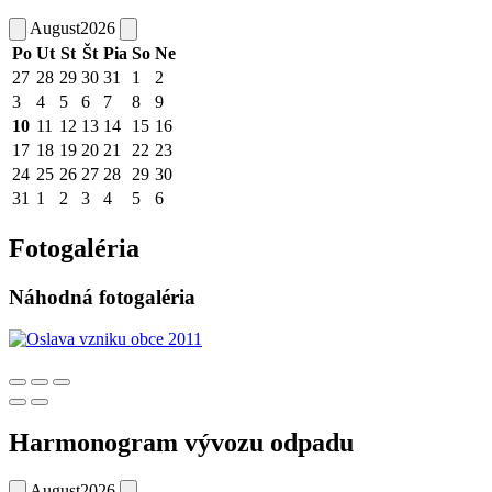
August
2026
Po
Ut
St
Št
Pia
So
Ne
27
28
29
30
31
1
2
3
4
5
6
7
8
9
10
11
12
13
14
15
16
17
18
19
20
21
22
23
24
25
26
27
28
29
30
31
1
2
3
4
5
6
Fotogaléria
Náhodná fotogaléria
Harmonogram vývozu odpadu
August
2026