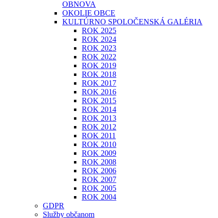
OBNOVA
OKOLIE OBCE
KULTÚRNO SPOLOČENSKÁ GALÉRIA
ROK 2025
ROK 2024
ROK 2023
ROK 2022
ROK 2019
ROK 2018
ROK 2017
ROK 2016
ROK 2015
ROK 2014
ROK 2013
ROK 2012
ROK 2011
ROK 2010
ROK 2009
ROK 2008
ROK 2006
ROK 2007
ROK 2005
ROK 2004
GDPR
Služby občanom