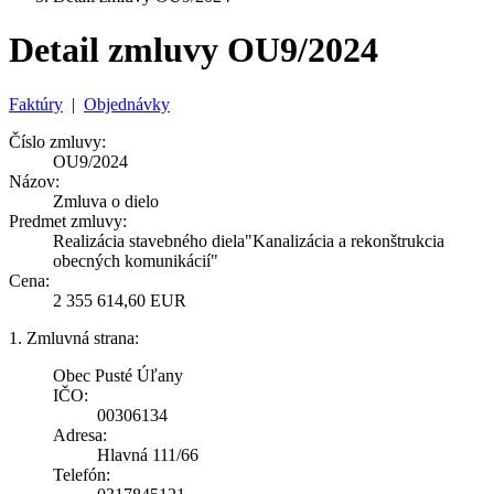
Detail zmluvy OU9/2024
Faktúry
|
Objednávky
Číslo zmluvy:
OU9/2024
Názov:
Zmluva o dielo
Predmet zmluvy:
Realizácia stavebného diela"Kanalizácia a rekonštrukcia
obecných komunikácií"
Cena:
2 355 614,60 EUR
1. Zmluvná strana:
Obec Pusté Úľany
IČO:
00306134
Adresa:
Hlavná 111/66
Telefón: