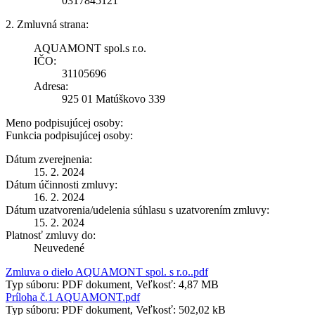
0317845121
2. Zmluvná strana:
AQUAMONT spol.s r.o.
IČO:
31105696
Adresa:
925 01 Matúškovo 339
Meno podpisujúcej osoby:
Funkcia podpisujúcej osoby:
Dátum zverejnenia:
15. 2. 2024
Dátum účinnosti zmluvy:
16. 2. 2024
Dátum uzatvorenia/udelenia súhlasu s uzatvorením zmluvy:
15. 2. 2024
Platnosť zmluvy do:
Neuvedené
Zmluva o dielo AQUAMONT spol. s r.o..pdf
Typ súboru: PDF dokument, Veľkosť: 4,87 MB
Príloha č.1 AQUAMONT.pdf
Typ súboru: PDF dokument, Veľkosť: 502,02 kB